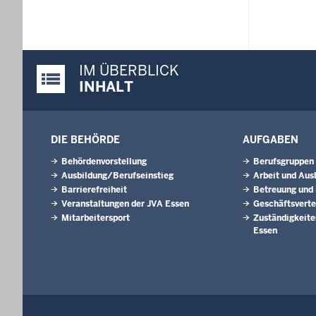
IM ÜBERBLICK
Justiz-Portal im Überblick:
INHALT
DIE BEHÖRDE
AUFGABEN
Behördenvorstellung
Berufsgruppen
Ausbildung/Berufseinstieg
Arbeit und Aus
Barrierefreiheit
Betreuung und
Veranstaltungen der JVA Essen
Geschäftsverte
Mitarbeitersport
Zuständigkeite
Essen