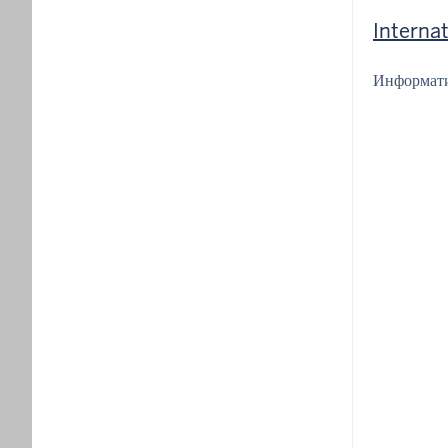
Internat
Информати