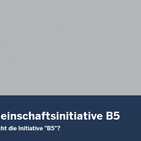
inschaftsinitiative B5
t die Initiative "B5"?