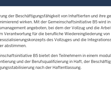
ung der Beschäftigungsfähigkeit von Inhaftierten und ihre g
inimierend wirken. Mit der Gemeinschaftsinitiative B5 wird i
management angeboten, bei dem der Vollzug und die Arbeit
 Verantwortung für die berufliche Wiedereingliederung vo
esozialisierungskonzepts des Vollzuges und die Integrations
er abstimmen.
nschaftsinitiative B5 bietet den Teilnehmern in einem modu
entierung und der Berufsqualifizierung in Haft, der Beschäft
gungsstabilisierung nach der Haftentlassung.