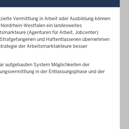
ezielte Vermittlung in Arbeit oder Ausbildung können
n Nordrhein-Westfalen ein landesweites
smarkteure (Agenturen für Arbeit, Jobcenter)
n Strafgefangenen und Haftentlassenen übernehmen
strategie der Arbeitsmarktakteure besser
lar aufgebauten System Möglichkeiten der
igungsvermittlung in der Entlassungsphase und der