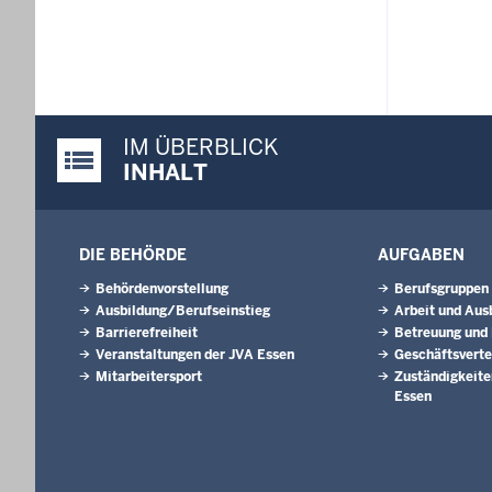
IM ÜBERBLICK
Justiz-Portal im Überblick:
INHALT
DIE BEHÖRDE
AUFGABEN
Behördenvorstellung
Berufsgruppen
Ausbildung/Berufseinstieg
Arbeit und Aus
Barrierefreiheit
Betreuung und
Veranstaltungen der JVA Essen
Geschäftsverte
Mitarbeitersport
Zuständigkeite
Essen