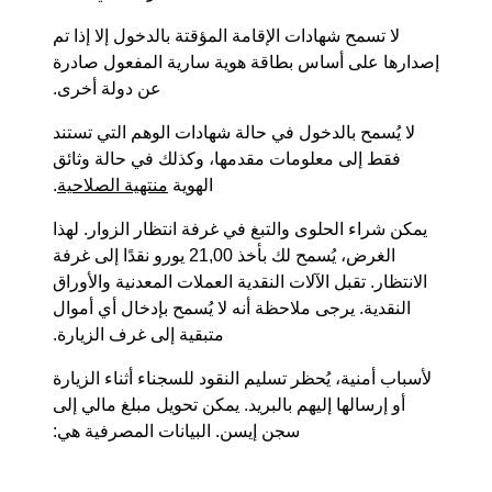
لا تسمح شهادات الإقامة المؤقتة بالدخول إلا إذا تم
إصدارها على أساس بطاقة هوية سارية المفعول صادرة
عن دولة أخرى.
لا يُسمح بالدخول في حالة شهادات الوهم التي تستند
فقط إلى معلومات مقدمها، وكذلك في حالة وثائق
الهوية
منتهية الصلاحية
.
يمكن شراء الحلوى والتبغ في غرفة انتظار الزوار. لهذا
الغرض، يُسمح لك بأخذ 21,00 يورو نقدًا إلى غرفة
الانتظار. تقبل الآلات النقدية العملات المعدنية والأوراق
النقدية. يرجى ملاحظة أنه لا يُسمح بإدخال أي أموال
متبقية إلى غرف الزيارة.
لأسباب أمنية، يُحظر تسليم النقود للسجناء أثناء الزيارة
أو إرسالها إليهم بالبريد. يمكن تحويل مبلغ مالي إلى
سجن إيسن. البيانات المصرفية هي: