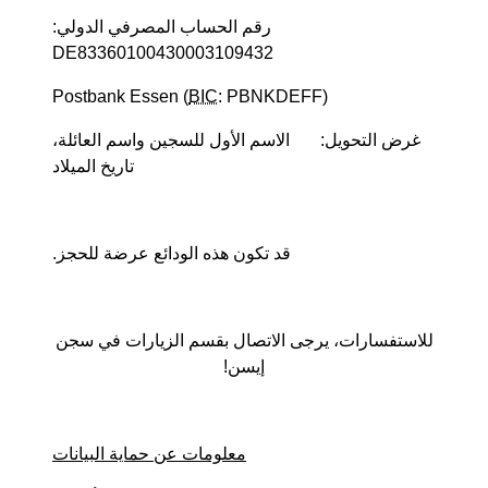
رقم الحساب المصرفي الدولي:
DE83360100430003109432
Postbank Essen (
BIC
: PBNKDEFF)
غرض التحويل: الاسم الأول للسجين واسم العائلة،
تاريخ الميلاد
قد تكون هذه الودائع عرضة للحجز.
للاستفسارات، يرجى الاتصال بقسم الزيارات في سجن
إيسن!
معلومات عن حماية البيانات