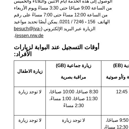
الوصول إلى هذه الخدمة أيام الاثنين والثلاثاء والخميس
من الساعة 9:00 صباحًا حتى 3:30 مساءً ويوم الأربعاء
من الساعة 12:00 مساءً حتى 7:00 مساءً على رقم
الهاتف ‎0201 / 7246
-
156. يمكن أيضًا تحديد مواعيد
الزيارة عبر البريد الإلكتروني (
besuch@jva-
).
essen.nrw.de
أوقات التسجيل عند البوابة لزيارات
الأفراد:
 (EB)
زيارة جماعية (GB)
زيارة الاطفال
 و/أو صوتية
مراقبة بصرية
1
8:30 صباحًا، 10:00 صباحًا،
لا توجد زيارة
11:30 صباحًا، 1:00 مساءً،
2:30 مساءً
8:40 صباحًا، 9:50 صباحًا،
لا توجد زيارة
لا توجد زيارة
11:10 صباحًا، 12:30 مساءً،