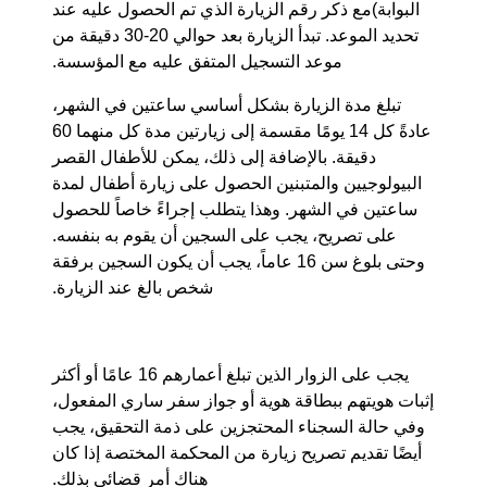
البوابة)مع ذكر رقم الزيارة الذي تم الحصول عليه عند
تحديد الموعد. تبدأ الزيارة بعد حوالي 20-30 دقيقة من
موعد التسجيل المتفق عليه مع المؤسسة.
تبلغ مدة الزيارة بشكل أساسي ساعتين في الشهر،
عادةً كل 14 يومًا مقسمة إلى زيارتين مدة كل منهما 60
دقيقة. بالإضافة إلى ذلك، يمكن للأطفال القصر
البيولوجيين والمتبنين الحصول على زيارة أطفال لمدة
ساعتين في الشهر. وهذا يتطلب إجراءً خاصاً للحصول
على تصريح، يجب على السجين أن يقوم به بنفسه.
وحتى بلوغ سن 16 عاماً، يجب أن يكون السجين برفقة
شخص بالغ عند الزيارة.
يجب على الزوار الذين تبلغ أعمارهم 16 عامًا أو أكثر
إثبات هويتهم ببطاقة هوية أو جواز سفر ساري المفعول،
وفي حالة السجناء المحتجزين على ذمة التحقيق، يجب
أيضًا تقديم تصريح زيارة من المحكمة المختصة إذا كان
هناك أمر قضائي بذلك.