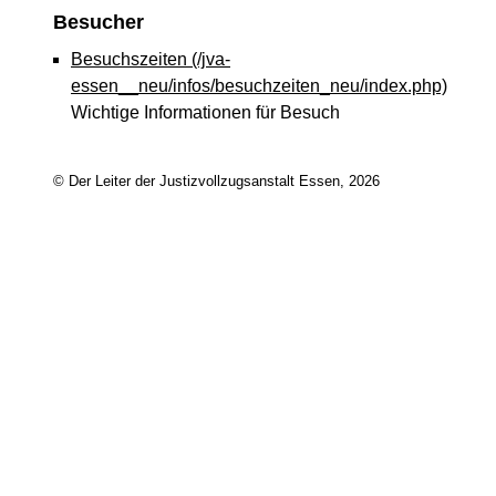
Besucher
Besuchszeiten
(/jva-
essen__neu/infos/besuchzeiten_neu/index.php)
Wichtige Informationen für Besuch
© Der Leiter der Justizvollzugsanstalt Essen, 2026